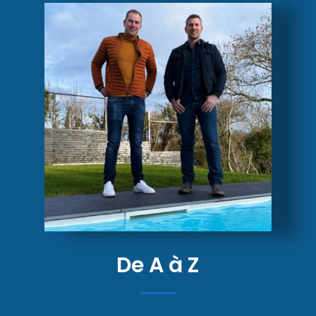
De A à Z