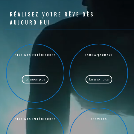
RÉALISEZ VOTRE RÊVE DÈS
AUJOURD'HUI
PISCINES EXTÉRIEURES
SAUNA/JACUZZI
En savoir plus
En savoir plus
PISCINES INTÉRIEURES
SERVICES