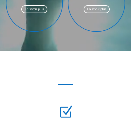
En savoir plus
En savoir plus
Conception de piscine
Z